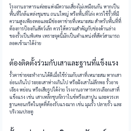
โรงงานอาหารแต่ละแห่งมีความเสี่ยงไม่เหมือนกัน หากเป็น
พื้นที่ใกล้แหล่งชุมชน ถนนใหญ่ หรือพื้นที่โล่ง ควรใช้รั้วที่มี
ความสูงเพียงพอและมีช่องตาข่ายที่เหมาะสม สำหรับพื้นที่ที่
ต้องการป้องกันสัตว์เล็ก ควรให้ความสำคัญกับช่องด้านล่าง
ของรั้วเป็นพิเศษ เพราะจุดนี้มักเป็นตำแหน่งที่สัตว์สามารถ
ลอดเข้ามาได้ง่าย
ต้องติดตั้งร่วมกับเสาและฐานที่แข็งแรง
รั้วตาข่ายจะทำงานได้ดีเมื่อใช้ร่วมกับเสาที่เหมาะสม หากเสา
อ่อนเกินไป ระยะเสาห่างเกินไป หรือฝังเสาไม่ลึกพอ รั้วอาจ
เอียง หย่อน หรือเสียรูปได้ง่าย โรงงานอาหารควรเลือกเสาที่
แข็งแรง เช่น เสาเหล็กชุบกัลวาไนซ์หรือเสาปูน และควรเท
ฐานคอนกรีตในจุดที่ต้องรับแรงมาก เช่น มุมรั้ว ปลายรั้ว และ
บริเวณประตู