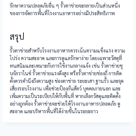
รักษาความปลอดภัยอื่น ๆ รั้วตาข่ายจะกลายเป็นส่วนหนึ่ง
ของการจัดการพื้นที่โรงงานอาหารอย่างมีประสิทธิภาพ
สรุป
รั้วตาข่ายสำหรับโรงงานอาหารควรเน้นความแข็งแรง ความ
โปร่ง ความสะอาด และการดูแลรักษาง่าย โดยเฉพาะวัสดุที่
ทนสนิมและเหมาะกับการใช้งานกลางแจ้ง เช่น รั้วตาข่ายชุ
บกัลวาไนซ์ รั้วตาข่ายแรงดึงสูง หรือรั้วตาข่ายช่องถี่ การติด
ตั้งควรคำนึงถึงความสูง ช่องตาข่าย ระยะเสา ฐานรั้ว และจุด
เสี่ยงรอบโรงงาน เพื่อช่วยป้องกันสัตว์ บุคคลภายนอก และ
เพิ่มความเป็นระเบียบให้กับพื้นที่ หากเลือกวัสดุและติดตั้ง
อย่างถูกต้อง รั้วตาข่ายจะช่วยให้โรงงานอาหารปลอดภัย ดู
สะอาด และบริหารพื้นที่ได้ง่ายขึ้นในระยะยาว