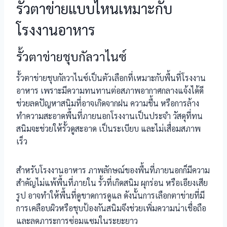
รั้วตาข่ายแบบไหนเหมาะกับ
โรงงานอาหาร
รั้วตาข่ายชุบกัลวาไนซ์
รั้วตาข่ายชุบกัลวาไนซ์เป็นตัวเลือกที่เหมาะกับพื้นที่โรงงาน
อาหาร เพราะมีความทนทานต่อสภาพอากาศกลางแจ้งได้ดี
ช่วยลดปัญหาสนิมที่อาจเกิดจากฝน ความชื้น หรือการล้าง
ทำความสะอาดพื้นที่ภายนอกโรงงานเป็นประจำ วัสดุที่ทน
สนิมจะช่วยให้รั้วดูสะอาด เป็นระเบียบ และไม่เสื่อมสภาพ
เร็ว
สำหรับโรงงานอาหาร ภาพลักษณ์ของพื้นที่ภายนอกก็มีความ
สำคัญไม่แพ้พื้นที่ภายใน รั้วที่เกิดสนิม ผุกร่อน หรือเอียงเสีย
รูป อาจทำให้พื้นที่ดูขาดการดูแล ดังนั้นการเลือกตาข่ายที่มี
การเคลือบผิวหรือชุบป้องกันสนิมจึงช่วยเพิ่มความน่าเชื่อถือ
และลดภาระการซ่อมแซมในระยะยาว