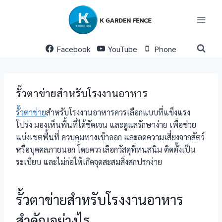
Skip
to
content
Facebook
YouTube
Phone
รั้วตาข่ายสำหรับโรงงานอาหาร
รั้วตาข่าย
สำหรับโรงงานอาหารควรเลือกแบบที่แข็งแรง
โปร่ง มองเห็นพื้นที่ได้ชัดเจน และดูแลรักษาง่าย เพื่อช่วย
แบ่งเขตพื้นที่ ควบคุมทางเข้าออก และลดความเสี่ยงจากสัตว์
หรือบุคคลภายนอก โดยควรเลือกวัสดุที่ทนสนิม ติดตั้งเป็น
ระเบียบ และไม่ก่อให้เกิดจุดสะสมสิ่งสกปรกง่าย
รั้วตาข่ายสำหรับโรงงานอาหาร
สำคัญอย่างไร