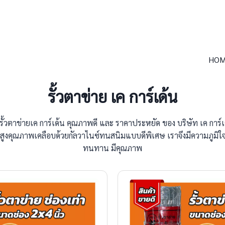
HOM
รั้วตาข่าย เค การ์เด้น
 รั้วตาข่ายเค การ์เด้น คุณภาพดี และ ราคาประหยัด ของ บริษัท เค การ์
สูงคุณภาพเคลือบด้วยกัลวาไนซ์ทนสนิมแบบดีพิเศษ เราจึงมีความภูมิใจ
ทนทาน มีคุณภาพ