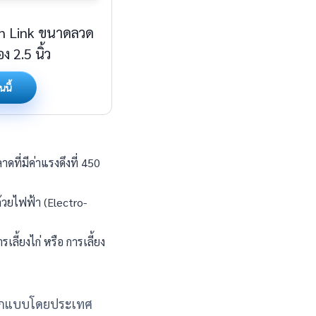
ain Link ขนาดลวด
ง 2.5 นิ้ว
นนี้
ดที่มีค่าแรงดึงที่ 450
้วยไฟฟ้า (Electro-
ลี้ยงไก่ หรือ การเลี้ยง
้นออกแบบโดยประเทศ