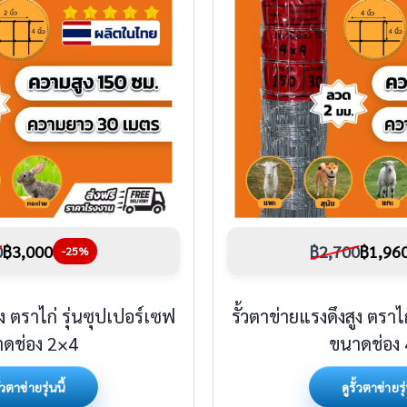
0
฿3,000
฿2,700
฿1,96
-25%
ูง ตราไก่ รุ่นซุปเปอร์เซฟ
รั้วตาข่ายแรงดึงสูง ตราไ
ดช่อง 2×4
ขนาดช่อง
ั้วตาข่ายรุ่นนี้
ดูรั้วตาข่ายรุ่