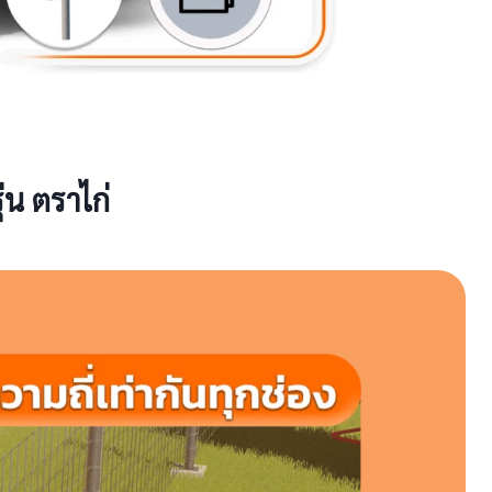
่น ตราไก่