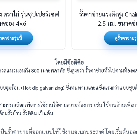
ูง ตราไก่ รุ่นซุปเปอร์เซฟ
รั้วตาข่ายแรงดึงสูง Ch
ดช่อง 4×6
2.5 มม. ขนาดช่อ
ั้วตาข่ายรุ่นนี้
ดูรั้วตาข่ายรุ่
โดยมีข้อดีคือ
ลวดแนวนอนถึง 800 เมกะพลาทัส ซึ่งสูงกว่า รั้วตาข่ายทั่วไปตามท้องตลา
์แบบจุ่มร้อน (Hot dip galvanizing) ซึ่งทนทานและแข็งแรงกว่าแบบชุบด
ามารถเลือกเพื่อการใช้งานได้ตามความต้องการ เช่น ใช้งานด้านเพื่อการเ
มรั้วบ้าน รั้วที่ดิน เป็นต้น
้น เป็นรั้วตาข่ายที่ออกแบบให้ใช้งานอเนกประสงค์ โดยเริ่มต