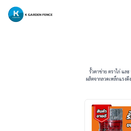
Skip
to
content
รั้วตาข่าย ตราไก่ และ
ผลิตจากลวดเหล็กแรงดึง