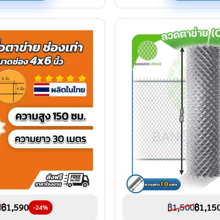
0
฿1,590
฿1,500
฿1,15
-24%