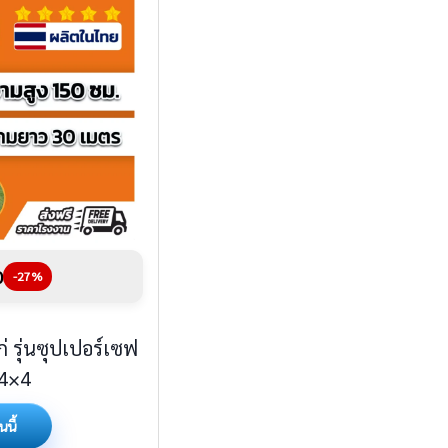
0
-27%
ก่ รุ่นซุปเปอร์เซฟ
 4×4
นนี้