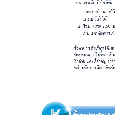
ออสเตรเลีย มีข้อดีคือ
ออกแบบด้านล่างถี่ด
และสัตว์เล็กได้
มีขนาดลวด 2.50 มม
เช่น หากต้องการใช
รั้วตาข่าย สำเร็จรูป กึ
ที่หลากหลายไม่ว่าจะเป็น
อีกด้วย และที่สำคัญ ราค
พร้อมทีมงานมืออาชีพที