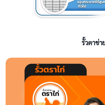
รั้วตาข่