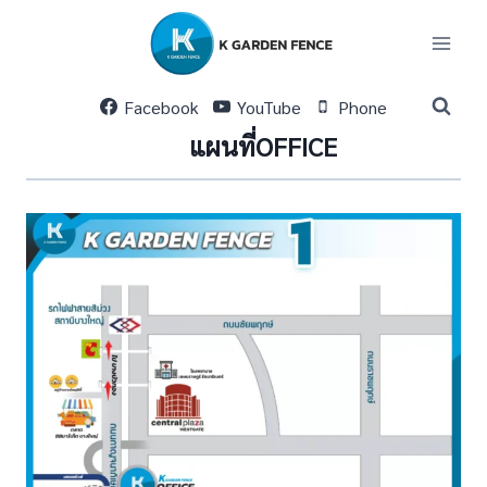
Skip
to
content
Facebook
YouTube
Phone
แผนที่OFFICE