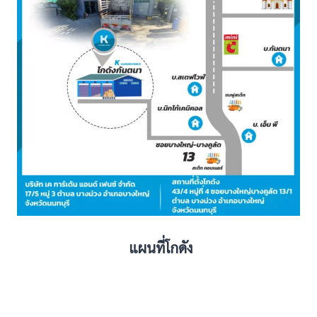
แผนที่โกดัง