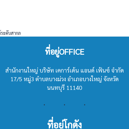
ด้ระดับสากล
ที่อยู่OFFICE
สำนักงานใหญ่ บริษัท เคการ์เด้น แอนด์ เฟ้นซ์ จำกัด
17/5 หมู่3 ตำบลบางม่วง อำเภอบางใหญ่ จังหวัด
นนทบุรี 11140
ที่อยู่โกดัง