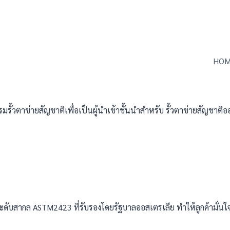
HOM
มรั้วตาข่ายสัญชาติเพื่อเป็นผู้นำเข้าชั้นนำสำหรับ รั้วตาข่ายสัญชาติอ
านระดับสากล ASTM2423 ที่รับรองโดยรัฐบาลออสเตรเลีย ทำให้ลูกค้ามั