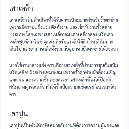
เสาเหล็ก
เสาเหล็กเป็นตัวเลือกที่ได้รับความนิยมมากสำหรับรั้วตาข่าย
เพราะมีความแข็งแรง ติดตั้งง่าย และเข้ากับงานรั้วหลาย
ประเภท โดยเฉพาะเสาเหล็กกลม เสาเหล็กกล่อง หรือเสา
เหล็กชุบกัลวาไนซ์ จุดเด่นคือรับแรงดึงได้ดี น้ำหนักไม่มาก
เกินไป และสามารถติดตั้งร่วมกับอุปกรณ์ยึดตาข่ายได้สะดวก
หากใช้งานกลางแจ้ง ควรเลือกเสาเหล็กที่ผ่านการชุบกันสนิม
หรือเคลือบผิวอย่างเหมาะสม เพราะรั้วตาข่ายมักต้องเผชิญ
แดด ฝน และความชื้นตลอดเวลา เสาเหล็กที่ไม่ได้ป้องกัน
สนิมอาจผุกร่อนเร็ว ทำให้รั้วเสียความแข็งแรงก่อนเวลาอัน
ควร
เสาปูน
เสาปูนเป็นตัวเลือกที่เหมาะกับงานที่ต้องการความมั่นคงและ