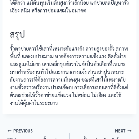
ได้ดีกว่า แม้ต้นทุนเริ่มต้นสูงกว่าเล็กน้อย แต่ช่วยลดปัญหารั้ว
เอียง สนิม หรือการซ่อมแซมในอนาคต
สรุป
รั้วตาข่ายควรใช้เสาที่เหมาะกับแรงดึง ความสูงของรั้ว สภาพ
พื้นที่ และงบประมาณ หากต้องการความแข็งแรง ติดตั้งง่าย
และดูแลไม่ยาก เสาเหล็กชุบกัลวาไนซ์เป็นตัวเลือกที่เหมาะ
มากสำหรับงานทั่วไปและงานกลางแจ้ง ส่วนเสาปูนเหมาะ
กับงานถาวรที่ต้องการความมั่นคงสูง ขณะที่เสาไม้เหมาะกับ
งานชั่วคราวหรืองานประหยัดงบ การเลือกระบบเสาที่ดีตั้งแต่
ต้นจะช่วยให้รั้วตาข่ายแข็งแรง ไม่หย่อน ไม่เอียง และใช้
งานได้คุ้มค่าในระยะยาว
แนะแนว
PREVIOUS
NEXT