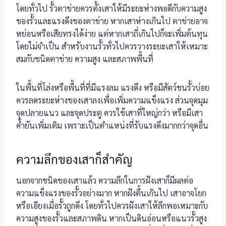
โดยทั่วไป รั้วตาข่ายควรตั้งเสาให้มีระยะห่างพอดีกับความสูง
ของรั้วและแรงดึงของตาข่าย หากเสาห่างเกินไป ตาข่ายอาจ
หย่อนหรือเสียทรงได้ง่าย แต่หากเสาถี่เกินไปก็จะเพิ่มต้นทุน
โดยไม่จำเป็น สำหรับงานรั้วทั่วไปควรวางระยะเสาให้เหมาะ
สมกับชนิดตาข่าย ความสูง และสภาพพื้นที่
ในพื้นที่โล่งหรือพื้นที่ที่มีแรงลม แรงดึง หรือมีสัตว์ชนรั้วบ่อย
ควรลดระยะห่างของเสาลงเพื่อเพิ่มความแข็งแรง ส่วนจุดมุม
จุดปลายแนว และจุดประตู ควรใช้เสาที่ใหญ่กว่า หรือมีเสา
ค้ำยันเพิ่มเติม เพราะเป็นตำแหน่งที่รับแรงดึงมากกว่าจุดอื่น
ความลึกของเสาก็สำคัญ
นอกจากชนิดของเสาแล้ว ความลึกในการฝังเสาก็มีผลต่อ
ความแข็งแรงของรั้วอย่างมาก หากฝังตื้นเกินไป เสาอาจโยก
หรือเอียงเมื่อรั้วถูกดึง โดยทั่วไปควรฝังเสาให้ลึกพอเหมาะกับ
ความสูงของรั้วและสภาพดิน หากเป็นดินอ่อนหรือแนวรั้วสูง