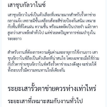
เสาชุบกัลวาไนซ์
เสาชุบกัลวาไนซ์เป็นตัวเลือกที่เหมาะมากสำหรับรั้วตาข่าย
กลางแจ้ง เพราะมีชั้นเคลือบสังกะสีช่วยป้องกันสนิม เหมาะ
กับพื้นที่ที่โดนฝน ความชื้น หรือแดดจัดเป็นประจำ แม้ราคา
สูงกว่าเสาเหล็กดำทั่วไป แต่ช่วยลดปัญหาการซ่อมบำรุงใน
ระยะยาว
สำหรับงานที่ต้องการความคุ้มค่าและอายุการใช้งานยาว เสา
ชุบกัลวาไนซ์ถือเป็นตัวเลือกที่น่าสนใจ โดยเฉพาะเมื่อใช้ร่วม
กับรั้วตาข่ายชุบกัลวาไนซ์หรือรั้วตาข่ายแรงดึงสูง จะช่วยให้
ทั้งระบบรั้วมีความทนทานใกล้เคียงกัน
ระยะเสารั้วตาข่ายควรห่างเท่าไหร่
ระยะเสาที่เหมาะสมกับงานทั่วไป