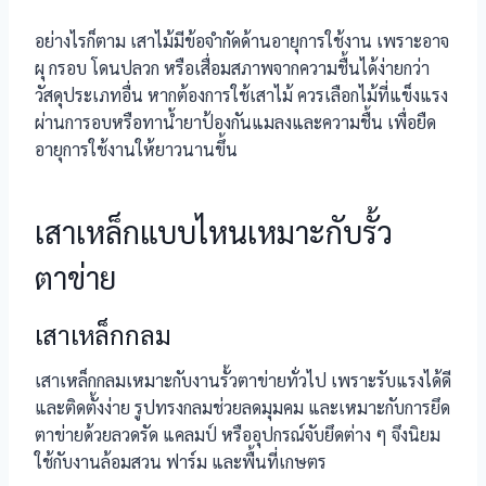
อย่างไรก็ตาม เสาไม้มีข้อจำกัดด้านอายุการใช้งาน เพราะอาจ
ผุ กรอบ โดนปลวก หรือเสื่อมสภาพจากความชื้นได้ง่ายกว่า
วัสดุประเภทอื่น หากต้องการใช้เสาไม้ ควรเลือกไม้ที่แข็งแรง
ผ่านการอบหรือทาน้ำยาป้องกันแมลงและความชื้น เพื่อยืด
อายุการใช้งานให้ยาวนานขึ้น
เสาเหล็กแบบไหนเหมาะกับรั้ว
ตาข่าย
เสาเหล็กกลม
เสาเหล็กกลมเหมาะกับงานรั้วตาข่ายทั่วไป เพราะรับแรงได้ดี
และติดตั้งง่าย รูปทรงกลมช่วยลดมุมคม และเหมาะกับการยึด
ตาข่ายด้วยลวดรัด แคลมป์ หรืออุปกรณ์จับยึดต่าง ๆ จึงนิยม
ใช้กับงานล้อมสวน ฟาร์ม และพื้นที่เกษตร