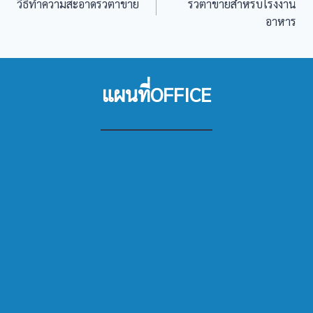
วิธีทำความสะอาดรั้วตาข่าย
รั้วตาข่ายสำหรับโรงงาน
เรื่อง
อาหาร
แผนที่OFFICE