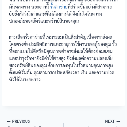
มันหลงทาง นอกจากนี้
รั้วตาข่าย
ที่สร้างขึ้นอย่างดีสามารถ
ยับยั้งสัตว์นักล่าและที่ไม่ต้องการได้ จึงมั่นใจในความ
ปลอดภัยของสัตว์และทรัพย์สินของคุณ
การเลือกรั้วตาข่ายที่เหมาะสมเป็นสิ่งสำคัญเนื่องจากส่งผล
โดยตรงต่อประสิทธิภาพและอายุการใช้งานของตู้ของคุณ รั้ว
ที่ออกแบบไม่ดีหรือมีคุณภาพต่ำอาจส่งผลให้ต้องซ่อมแซม
และบำรุงรักษาซึ่งมีค่าใช้จ่ายสูง ซึ่งส่งผลต่อความปลอดภัย
ของทรัพย์สินของคุณ ด้วยการลงทุนในรั้วสนามคุณภาพสูง
ตั้งแต่เริ่มต้น คุณสามารถประหยัดเวลา เงิน และความปวด
หัวได้ในระยะยาว
แนะแนว
PREVIOUS
NEXT