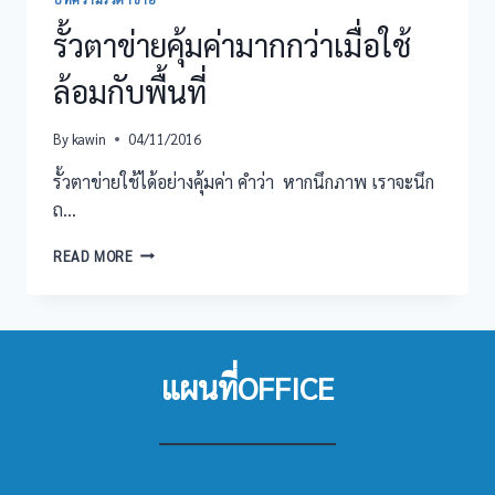
รั้วตาข่ายคุ้มค่ามากกว่าเมื่อใช้
ล้อมกับพื้นที่
By
kawin
04/11/2016
รั้วตาข่ายใช้ได้อย่างคุ้มค่า คำว่า หากนึกภาพ เราจะนึก
ถ…
รั้ว
READ MORE
ตาข่าย
คุ้ม
ค่า
มากกว่า
เมื่อ
แผนที่OFFICE
ใช้
ล้อม
กับ
พื้นที่