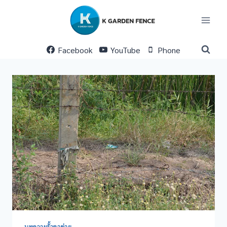
Skip
to
content
Facebook
YouTube
Phone
บทความรั้วตาข่าย