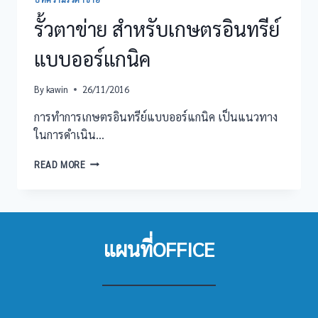
รั้วตาข่าย สำหรับเกษตรอินทรีย์
แบบออร์แกนิค
By
kawin
26/11/2016
การทำการเกษตรอินทรีย์แบบออร์แกนิค เป็นแนวทาง
ในการดำเนิน…
รั้ว
READ MORE
ตาข่าย
สำหรับ
เกษตร
อินทรีย์
แบ
แผนที่OFFICE
บอ
อร์
แก
นิค