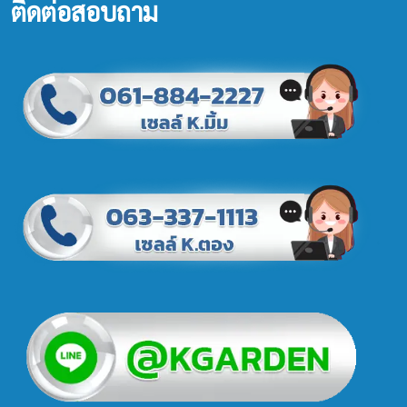
ติดต่อสอบถาม