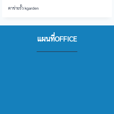
ตาข่ายรั้ว kgarden
แผนที่OFFICE