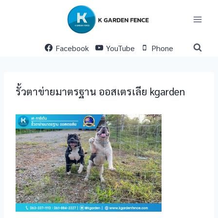
Skip
to
content
Facebook
YouTube
Phone
รั้วตาข่ายมาตรฐาน ออสเตรเลีย kgarden