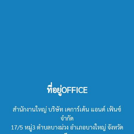
ที่อยู่OFFICE
สำนักงานใหญ่ บริษัท เคการ์เด้น แอนด์ เฟ้นซ์
จำกัด
17/5 หมู่3 ตำบลบางม่วง อำเภอบางใหญ่ จังหวัด