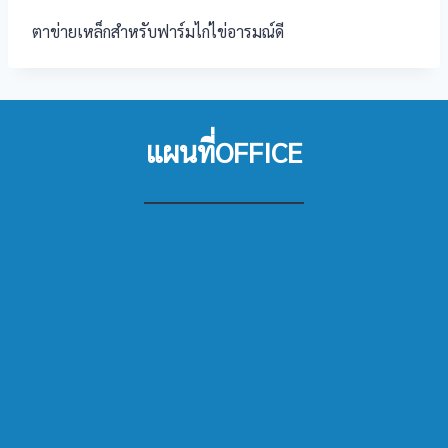
ตาข่ายเหล็กสำหรับฟาร์มไก่ไข่อารมณ์ดี
แผนที่OFFICE