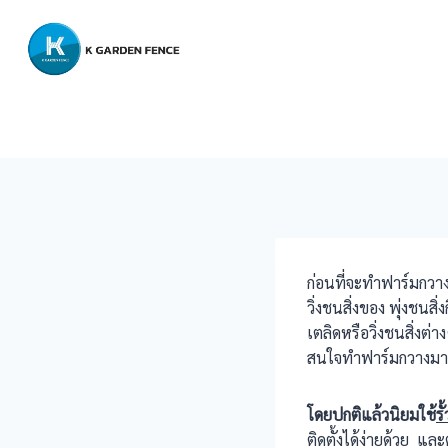
Skip
to
content
ก่อนที่จะทำฟาร์มกวางเ
วิ่งชนสิ่งของ พุ่งชนส
เตลิดหรือวิ่งชนสิ่งต่
สนใจทำฟาร์มกวางมา
โดยปกติแล้วนิยมใช้
ร
ติดตั้งได้ง่ายด้วย แล