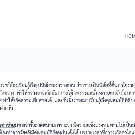
HOM
ราก็ต้องเรียนรู้ถึงอุปนิสัยของกวางก่อน ว่ากวางเป็นนิสัยที่ตื่นตกใจง
ิ่งกีดขวาง ทำให้กวางอาจเกิดอันตรายได้ เพราะฉะนั้นหลายคนจึงต้องหารั้ว
างๆทำให้เกิดความเสียหายได้ และวันนี้เราจะมาเรียนรู้ถึงคุณสมบัติที่ดีข
ฝากกัน
ั้วตาข่าย
มากกว่ารั้วลวดหนาม
เพราะว่า มีความแข็งแรงทนทานไม่เป็นสน
ะต้องทำจากวัสดุที่มีคุณสมบัติยืดหยุ่นเด้งได้ เพราะเวลาที่กวางเกิดตกใ