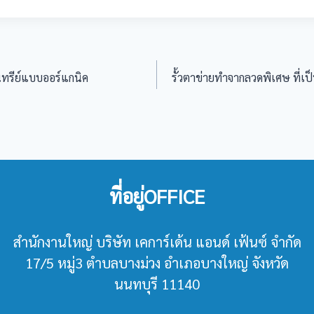
นทรีย์แบบออร์แกนิค
รั้วตาข่ายทำจากลวดพิเศษ ที่เป็
ที่อยู่OFFICE
สำนักงานใหญ่ บริษัท เคการ์เด้น แอนด์ เฟ้นซ์ จำกัด
17/5 หมู่3 ตำบลบางม่วง อำเภอบางใหญ่ จังหวัด
นนทบุรี 11140