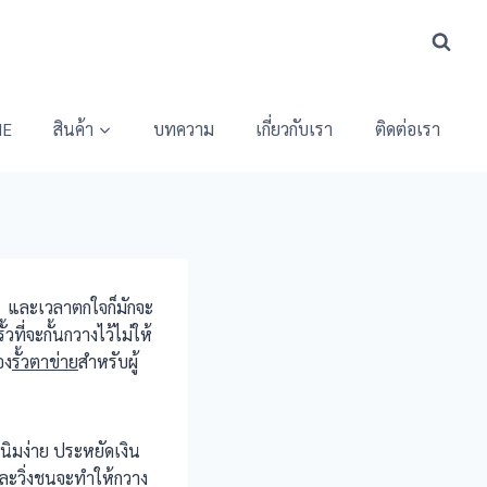
E
สินค้า
บทความ
เกี่ยวกับเรา
ติดต่อเรา
่าย และเวลาตกใจก็มักจะ
ที่จะกั้นกวางไว้ไม่ให้
อง
รั้วตาข่าย
สำหรับผู้
ิมง่าย ประหยัดเงิน
จและวิ่งชนจะทำให้กวาง