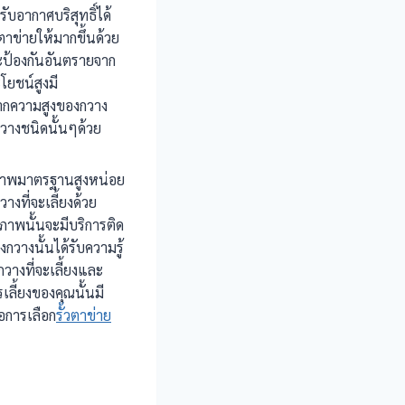
บอากาศบริสุทธิ์ได้
ตาข่ายให้มากขึ้นด้วย
็จะป้องกันอันตรายจาก
โยชน์สูงมี
ูจากความสูงของกวาง
บกวางชนิดนั้นๆด้วย
ีคุณภาพมาตรฐานสูงหน่อย
างที่จะเลี้ยงด้วย
ณภาพนั้นจะมีบริการติด
งกวางนั้นได้รับความรู้
วางที่จะเลี้ยงและ
รเลี้ยงของคุณนั้นมี
อการเลือก
รั้วตาข่าย