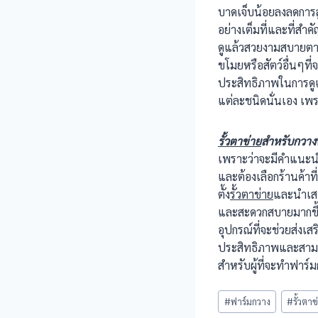
บาดเจ็บน้อยลงลดการสู
อย่างเต็มที่และที่สำค
ดูแล้วสวยงามสบายตา แล
ขโมยหรือสัตว์อื่นๆที่
ประสิทธิภาพในการดูแล
แต่ละชนิดนั่นเอง เพร
รั้วตาข่าย
สำหรับกวาง
เพราะว่าจะมีคำแนะนำท
และต้องเลือกร้านค้าท
ตั้ง
รั้วตาข่าย
และนำเสนอ
และสะดวกสบายมากขึ้น
อุปกรณ์ที่จะช่วยส่งเสร
ประสิทธิภาพและสามาร
สำหรับผู้ที่จะทำฟาร์มก
Post
#
ฟาร์มกวาง
#
รั้วตา
Tags: