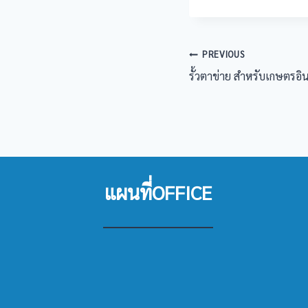
แนะแนว
PREVIOUS
รั้วตาข่าย สำหรับเกษตรอิ
เรื่อง
แผนที่OFFICE