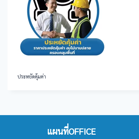
ประหยัดคุ้มค่า
แผนที่OFFICE