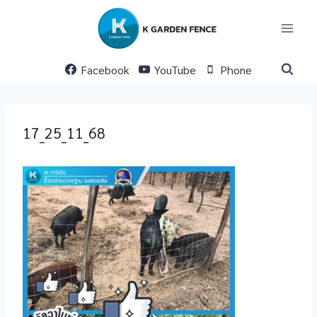
Skip
to
content
Facebook
YouTube
Phone
17_25_11_68