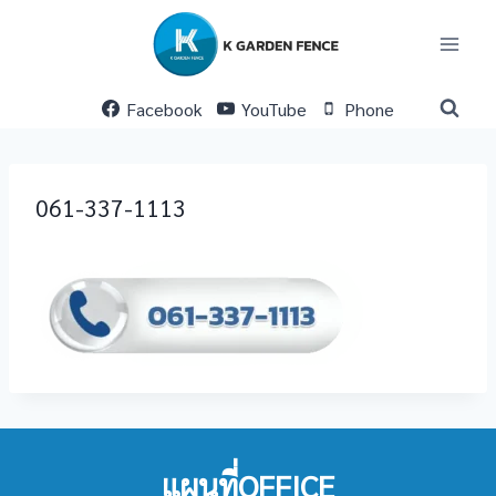
Skip
to
content
Facebook
YouTube
Phone
061-337-1113
แผนที่OFFICE