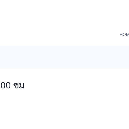
HOM
100 ซม