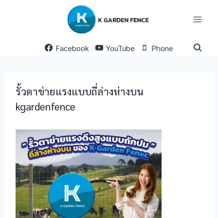
Skip
to
content
Facebook
YouTube
Phone
รั้วตาข่ายแรงแบบถี่ล่างห่างบน
kgardenfence