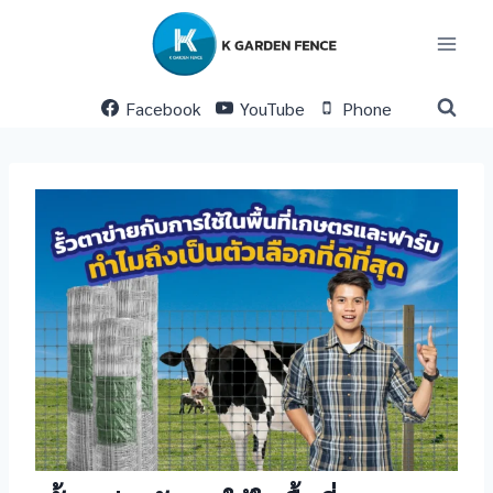
Skip
to
content
Facebook
YouTube
Phone