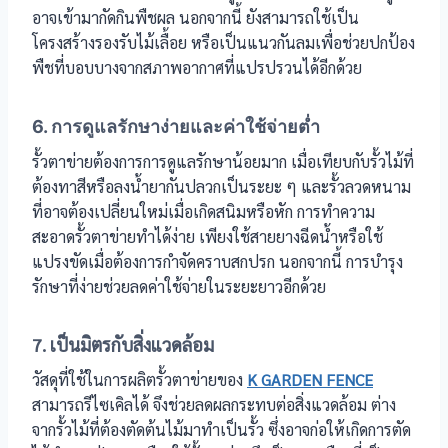
อาจเข้ามากัดกินพืชผล นอกจากนี้ ยังสามารถใช้เป็น
โครงสร้างรองรับไม้เลื้อย หรือเป็นแนวกันลมเพื่อช่วยปกป้อง
พืชที่บอบบางจากสภาพอากาศที่แปรปรวนได้อีกด้วย
6. การดูแลรักษาง่ายและค่าใช้จ่ายต่ำ
รั้วตาข่ายต้องการการดูแลรักษาน้อยมาก เมื่อเทียบกับรั้วไม้ที่
ต้องทาสีหรือลงน้ำยากันปลวกเป็นระยะ ๆ และรั้วลวดหนาม
ที่อาจต้องเปลี่ยนใหม่เมื่อเกิดสนิมหรือหัก การทำความ
สะอาดรั้วตาข่ายทำได้ง่าย เพียงใช้สายยางฉีดน้ำหรือใช้
แปรงขัดเมื่อต้องการกำจัดคราบสกปรก นอกจากนี้ การบำรุง
รักษาที่ง่ายช่วยลดค่าใช้จ่ายในระยะยาวอีกด้วย
7. เป็นมิตรกับสิ่งแวดล้อม
วัสดุที่ใช้ในการผลิตรั้วตาข่ายของ
K GARDEN FENCE
สามารถรีไซเคิลได้ จึงช่วยลดผลกระทบต่อสิ่งแวดล้อม ต่าง
จากรั้วไม้ที่ต้องตัดต้นไม้มาทำเป็นรั้ว ซึ่งอาจก่อให้เกิดการตัด