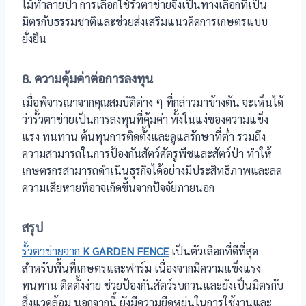
ไม้ทำลายป่า การเลือกใช้รั้วตาข่ายจึงเป็นทางเลือกที่เป็น
มิตรกับธรรมชาติและช่วยส่งเสริมแนวคิดการเกษตรแบบ
ยั่งยืน
8. ความคุ้มค่าต่อการลงทุน
เมื่อพิจารณาจากคุณสมบัติต่าง ๆ ที่กล่าวมาข้างต้น จะเห็นได้
ว่ารั้วตาข่ายเป็นการลงทุนที่คุ้มค่า ทั้งในแง่ของความแข็ง
แรง ทนทาน ต้นทุนการติดตั้งและดูแลรักษาที่ต่ำ รวมถึง
ความสามารถในการป้องกันสัตว์ศัตรูพืชและสัตว์ป่า ทำให้
เกษตรกรสามารถดำเนินธุรกิจได้อย่างมีประสิทธิภาพและลด
ความเสียหายที่อาจเกิดขึ้นจากปัจจัยภายนอก
สรุป
รั้วตาข่ายจาก
K GARDEN FENCE
เป็นตัวเลือกที่ดีที่สุด
สำหรับพื้นที่เกษตรและฟาร์ม เนื่องจากมีความแข็งแรง
ทนทาน ติดตั้งง่าย ช่วยป้องกันสัตว์รบกวนและยังเป็นมิตรกับ
สิ่งแวดล้อม นอกจากนี้ ยังมีความยืดหยุ่นในการใช้งานและ