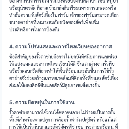
ออกจากพื้นที่ฟาร์มได้ รวมถึงช่วยป้องกันสัตว์ป่า เช่น หมูป่า
หรือสุนัขจรจัด ที่อาจเข้ามากัดกินพืชผลทางการเกษตรหรือ
ทำอันตรายกับสัตว์เลี้ยงในฟาร์ม เจ้าของฟาร์มสามารถเลือก
ขนาดตาข่ายที่เหมาะสมกับชนิดของสัตว์เพื่อเพิ่ม
ประสิทธิภาพในการป้องกัน
4. ความโปร่งแสงและการไหลเวียนของอากาศ
ข้อดีสำคัญของรั้วตาข่ายคือการไม่บดบังทัศนียภาพและช่วย
ให้แสงแดดและอากาศไหลเวียนได้ดี ซึ่งแตกต่างจากรั้วทึบ
หรือรั้วคอนกรีตที่อาจทำให้พื้นที่ร้อนและอับชื้น การใช้รั้ว
ตาข่ายจึงช่วยสร้างสภาพแวดล้อมที่ดีต่อทั้งพืชและสัตว์เลี้ยง
ส่งผลให้ผลผลิตดีขึ้นและสัตว์มีสุขภาพแข็งแรงขึ้น
5. ความยืดหยุ่นในการใช้งาน
รั้วตาข่ายสามารถใช้งานได้หลากหลาย ไม่ว่าจะเป็นการกั้น
พื้นที่สำหรับเพาะปลูก การล้อมรั้วฟาร์มปศุสัตว์ หรือแม้แต่
การใช้เป็นรั้วกันนกและสัตว์ศัตรูพืช เช่น กระต่ายหรือหนู ที่