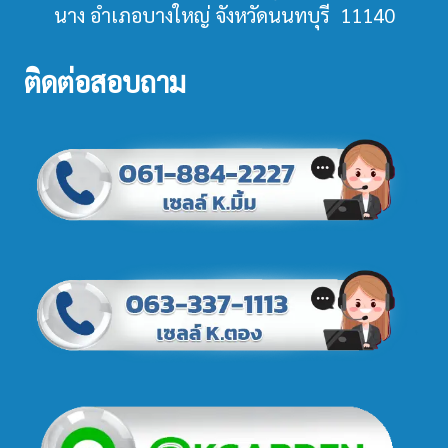
นาง อำเภอบางใหญ่ จังหวัดนนทบุรี 11140
ติดต่อสอบถาม