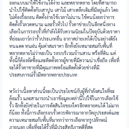
ออกแบบมาให้ใช้งานได้ง่าย และหลากหลาย โดยที่สามารถ
นำไปใช้ติดตั้งกับเสาปูน เสาไม้ เสาเหล็กเดิมที่มีอยู่แล้ว โดย
ไม่ต้องรื้อถอน ติดตั้งง่ายใช้เวลาไม่นาน ใช้คนน้อยกว่าการ
ติดตั้งรั้วลวดหนาม และรั้วทั่วไป รั้วตาข่ายเป็นอีกหนึ่งทาง
เลือกในการรอบรั้วที่กําลังได้รับความนิยมในปัจจุบันด้วยราคา
ที่ย่อมเยาว์กว่ารั้วประเภทอื่น อากาศถ่ายเทได้เป็นอย่างดียัง
ทนแดด ทนฝน คุ้มค่าสมราคา อีกทั้งยังเหมาะสมกับพื้นที่
หลากหลายไม่ว่าจะเป็น รอบบริเวณบ้านสวน หรือที่ดิน แต่
ทั้งนี้ก็ต้องจัดซื้อและติดตั้งจากผู้ขายที่มีความน่าเชื่อถือ เพื่อที่
จะได้รั้วตาขายที่มีคุณภาพพร้อมติดตั้งด้วยช่างที่มี
ประสบการณ์รั้วมีหลากหลายประเภท
หวังว่าเนื้อหาส่วนนี้จะเป็นประโยชน์กับผู้ที่กำลังสนใจที่จะ
ล้อมรั้ว และสามารถนำเอาข้อมูลเหล่านี้ไปใช้ในการเลือกใช้
รั้ว อีกทั้งยังช่วยในการตัดสินใจของใครอีกหลายคนได้ ไม่มาก
ก็น้อย ทั้งนี้การเลือกรอบรั้วควรพิจารณาจากวัตถุประสงค์และ
ความเหมาะสมกับพื้นที่มากกว่าการเลือกจากรูปลักษณ์
ภายนอก เพื่อที่จะได้รั้วที่มีประสิทธิภาพดีที่สุด