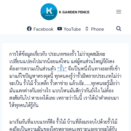
Skip
to
content
Facebook
YouTube
Phone
การให้ข้อมูลเกี่ยวกับ ประเภทของรั้ว ไม่ว่ายุคสมัยจะ
เปลี่ยนแปลงไปมากน้อยแค่ไหน แต่ผู้คนส่วนใหญ่ก็ยังคง
ต้องการความเป็นส่วนตัว
“รั้ว”
จึงเป็นหนึ่งในทางออกที่เข้า
มาแก้ไขปัญหาตรงจุดนี้ ทุกคนคงรู้ว่ารั้วมีหลายประเภทไม่ว่า
จะเป็น รั้วไม้ รั้วเหล็ก รั้วตาข่าย แล้วเอ๊ะ……ทุกคนจะรู้มั้ยว่า
มันแตกต่างกันอย่างไร แบบไหนมันดีกว่ากันยังไง ไม่ต้อง
สงสัยกันไป หายงงได้เลย เพราะว่าวันนี้ เราได้นำคำตอบมา
ให้ทุกคนได้รู้กัน
มาเริ่มกันที่แบบแรกก็คือ รั้วไม้ บ้านที่ล้อมรอบไปด้วยรั้วไม้
คงถือเป็นความฝันของใครหลายคนเพราะนอกจากจะได้รับ