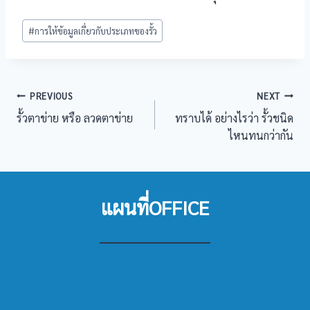
Post
#
การให้ข้อมูลเกี่ยวกับประเภทของรั้ว
Tags:
แนะแนว
PREVIOUS
NEXT
รั้วตาข่าย หรือ ลวดตาข่าย
ทราบได้ อย่างไรว่า รั้วชนิด
เรื่อง
ไหนทนกว่ากัน
แผนที่OFFICE